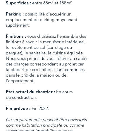
Superficies :
entre 65m² et 158m²
Parking :
possibilité d'acquérir un
emplacement de parking moyennant
supplément.
Finitions :
vous choisissez l’ensemble des
finitions à savoir la menuiserie intérieure,
le revêtement de sol (carrelage ou
parquet), le sanitaire, la cuisine équipée.
Nous vous prions de vous référer au cahier
des charges correspondant au projet car
la plupart de ces finitions sont comprises
dans le prix de la maison ou de
l’appartement.
Etat actuel du chantier :
En cours
de
construction.
Fin prévue :
Fin 2022.
Ces appartements peuvent être envisagés
comme habitation principale ou comme
investissement immobilier avec un