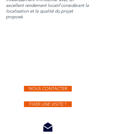
excellent rendement locatif considérant la
localisation et la qualité du projet
proposé.
A vendre
13 appartements
NOUS CONTACTER
FIXER UNE VISITE ?