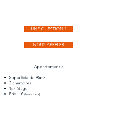
UNE QUESTION ?
NOUS APPELER
Appartement 5
Superficie de 95m²
2 chambres
1er étage
Prix : €
(hors frais)