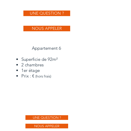
UNE QUESTION ?
NOUS APPELER
Appartement 6
Superficie de 92m²
2 chambres
1er étage
Prix : €
(hors frais)
UNE QUESTION ?
NOUS APPELER