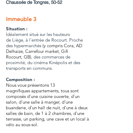
Chaussée de Tongres, 50-52
Immeuble 3
Situation :
Idéalement situé sur les hauteurs
de Liège, à l'entrée de Rocourt. Proche
des hypermarchés
(y compris
Cora
,
AD
Delhaize
,
Carrefour market
,
Gifi
Rocourt
,
GB
)
, des commerces de
proximité, du cinéma Kinépolis et des
transports en communs.
Composition :
Nous vous présentons 13
magnifiques appartements, tous sont
composés d’une cuisine ouverte, d’un
salon, d’une salle à manger, d’une
buanderie, d’un hall de nuit, d’une à deux
salles de bain, de 1 à 2 chambres, d'une
terrasse, un parking, une cave et un local à
vélo au sous-sol.