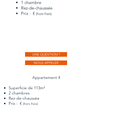
1 chambre
Rez-de-chaussée
Prix : €
(hors frais)
UNE QUESTION ?
NOUS APPELER
Appartement 4
Superficie de 113m²
2 chambres
Rez-de-chaussée
Prix : €
(hors frais)