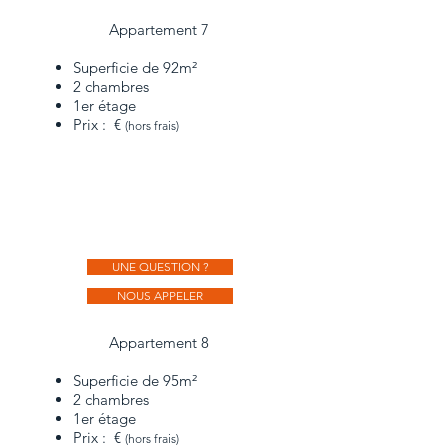
Appartement 7
Superficie de 92m²
2 chambres
1er étage
Prix : €
(hors frais)
UNE QUESTION ?
NOUS APPELER
Appartement 8
Superficie de 95m²
2 chambres
1er étage
Prix : €
(hors frais)