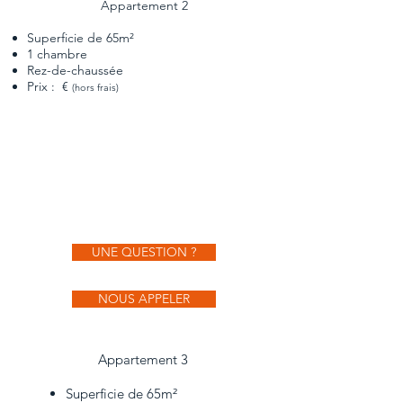
Appartement 2
Superficie de 65m²
1 chambre
Rez-de-chaussée
Prix : €
(hors frais)
UNE QUESTION ?
NOUS APPELER
Appartement 3
Superficie de 65m²