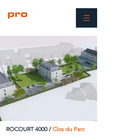
ROCOURT
4000
/
Clos du Parc