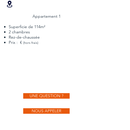
Appartement 1
Superficie de 114m²
2 chambres
Rez-de-chaussée
Prix : €
(hors frais)
UNE QUESTION ?
NOUS APPELER